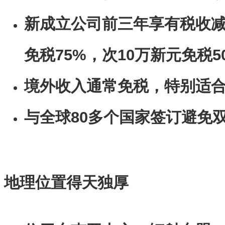
新成立公司前三年享有税收减
免税75%，次10万新元免税5
境外收入通常免税，特别适
与全球80多个国家签订避免
地理位置得天独厚