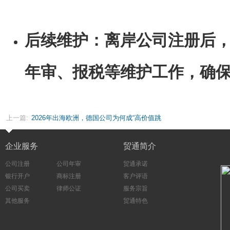
后续维护：离岸公司注册后
年审、报税等维护工作，确
上一篇:
2026年出海欧洲，德国公司为何成“高价值跳
板”？
企业服务
贸通简介
公司注册
公司年审
贸通承诺
银行开户
商标注册
客户评语
公司买卖
律师公证
服务宗旨
其他服务
贸通特色