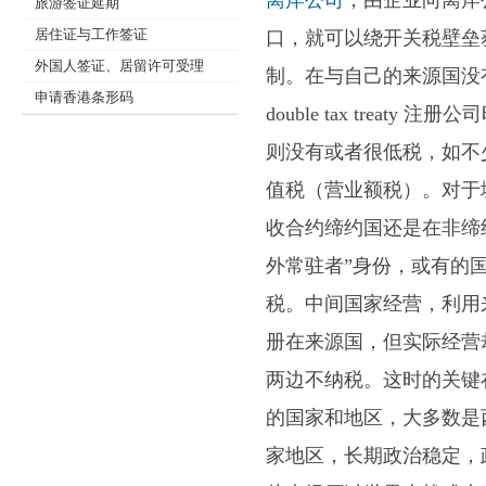
离岸公司
，由企业向离岸
旅游签证延期
居住证与工作签证
口，就可以绕开关税壁垒
外国人签证、居留许可受理
制。在与自己的来源国没有
申请香港条形码
double tax trea
则没有或者很低税，如不
值税（营业额税）。对于
收合约缔约国还是在非缔
外常驻者”身份，或有的
税。中间国家经营，利用
册在来源国，但实际经营
两边不纳税。这时的关键
的国家和地区，大多数是
家地区，长期政治稳定，