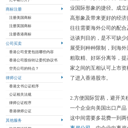
业国际形象的捷径。成立
商标注册
高形象及带来更好的经济
注册美国商标
注册英国商标
往往需要海外公司的配合
注册香港商标
达谈判目的，是不可缺少
公司买卖
展受到种种限制，到海外
香港公司变更包括哪些内容
粗取精、好坏分离等，提
香港公司股份转让委托协议书
家之间的互相认可上市资
空壳公司的特点？
了进入香港股市。
律师公证
香港文书公证程序
公证相关法规
2.方便国际贸易，避开关
律师公证程序
一个企业向美国出口产品
香港律师公证
这中间需要多花费一到两
其他服务