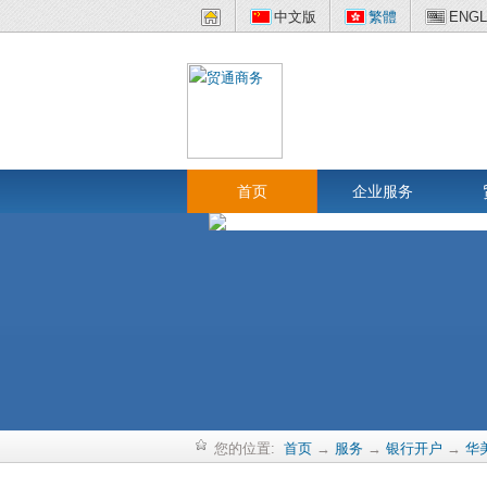
中文版
繁體
ENGL
首页
企业服务
您的位置:
首页
→
服务
→
银行开户
→
华