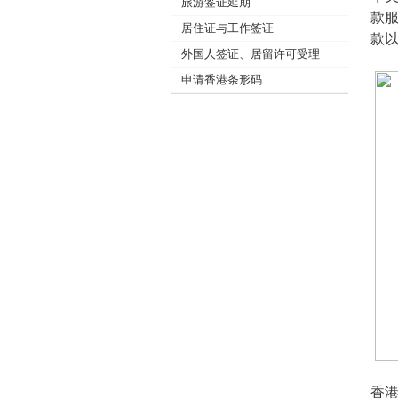
旅游签证延期
款
居住证与工作签证
款
外国人签证、居留许可受理
申请香港条形码
香