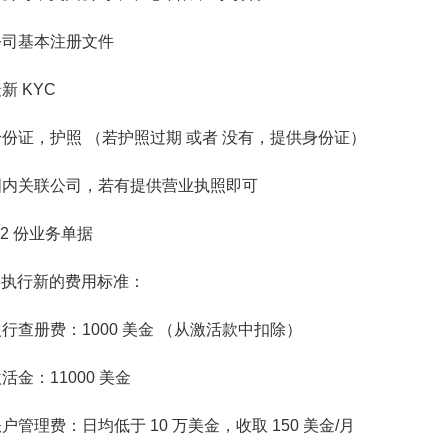
 公司基本注册文件
最新 KYC
 身份证，护照 （若护照过期 或者 没有，提供身份证）
 国内关联公司，若有提供营业执照即可
 1-2 份业务单据
一执行新的费用标准：
 银行查册费：1000 美金 （从激活款中扣除）
 激活金：11000 美金
 账户管理费：日均低于 10 万美金，收取 150 美金/月