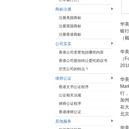
商标注册
注册美国商标
华美
注册英国商标
银行
注册香港商标
（截
公司买卖
华
香港公司变更包括哪些内容
（F
香港公司股份转让委托协议书
20
空壳公司的特点？
律师公证
华美
Ma
香港文书公证程序
行，
公证相关法规
加
律师公证程序
在
香港律师公证
北
其他服务
华