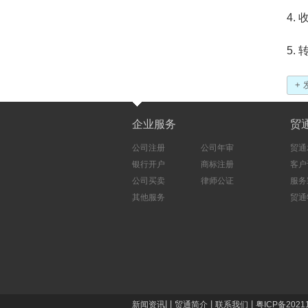
4.
5.
+
企业服务
贸
公司注册
公司年审
贸通
银行开户
商标注册
客户
公司买卖
律师公证
服务
其他服务
贸通
|
|
|
|
新闻资讯
贸通简介
联系我们
粤ICP备2021