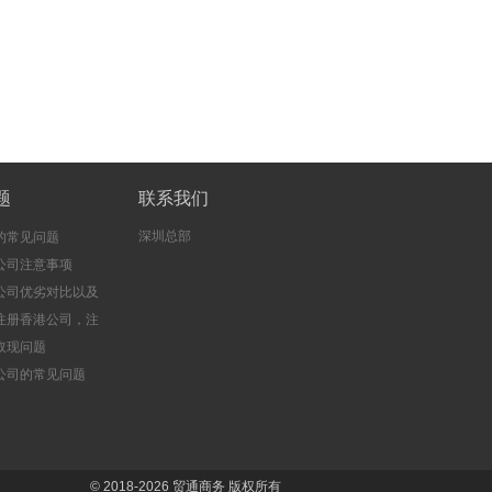
题
联系我们
深圳总部
的常见问题
公司注意事项
公司优劣对比以及
注册香港公司，注
司的好处
取现问题
公司的常见问题
© 2018-2026
贸通商务
版权所有