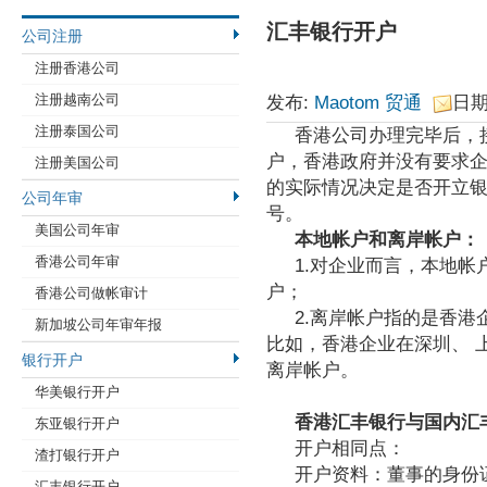
汇丰银行开户
公司注册
注册香港公司
注册越南公司
发布:
Maotom 贸通
日期:
注册泰国公司
香港公司办理完毕后，
户，香港政府并没有要求
注册美国公司
的实际情况决定是否开立
公司年审
号。
美国公司年审
本地帐户和离岸帐户：
香港公司年审
1.对企业而言，本地
户；
香港公司做帐审计
2.离岸帐户指的是香
新加坡公司年审年报
比如，香港企业在深圳、 
银行开户
离岸帐户。
华美银行开户
香港汇丰银行与国内汇
东亚银行开户
开户相同点：
渣打银行开户
开户资料：董事的身份
汇丰银行开户