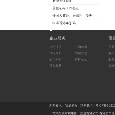
旅游签证延期
居住证与工作签证
外国人签证、居留许可受理
申请香港条形码
企业服务
贸
公司注册
公司年审
贸通
银行开户
商标注册
客户
公司买卖
律师公证
服务
其他服务
贸通
|
|
|
|
新闻资讯
贸通简介
联系我们
粤ICP备2021
一站式跨境财税服务：
注册香港公司
香港公司开