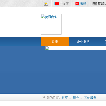
中文版
繁體
ENGL
首页
企业服务
您的位置:
首页
→
服务
→
其他服务