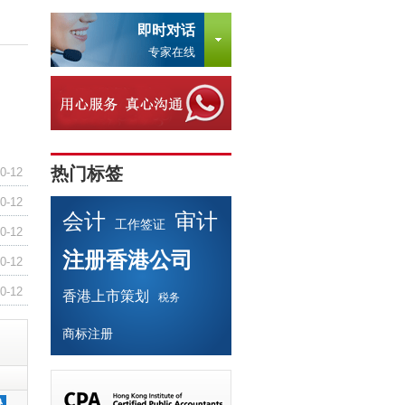
即时对话
专家在线
热门标签
0-12
0-12
会计
审计
工作签证
0-12
注册香港公司
0-12
0-12
香港上市策划
税务
商标注册