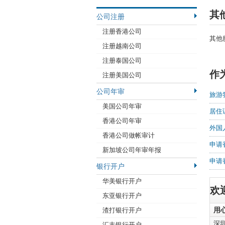
其
公司注册
注册香港公司
其他
注册越南公司
注册泰国公司
作
注册美国公司
公司年审
旅游
美国公司年审
居住
香港公司年审
外国
香港公司做帐审计
申请
新加坡公司年审年报
申请
银行开户
华美银行开户
欢
东亚银行开户
用
渣打银行开户
深
汇丰银行开户