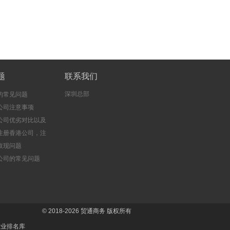
题
联系我们
深圳总部
的常见问题
公司注意事项
公司优劣对比以及
注册香港公司，注
司的好处
取现问题
公司的常见问题
© 2018-2026
贸通商务
版权所有
专业排名库