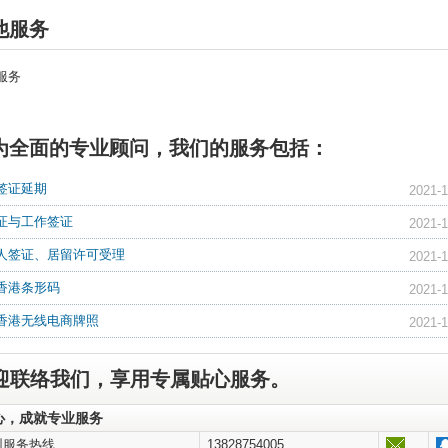
他服务
服务
为全面的专业顾问，我们的服务包括：
签证延期
2021-1
证与工作签证
2021-1
人签证、居留许可受理
2021-1
香港条形码
2021-1
香港无线电商牌照
2021-1
迎联络我们，享用专属贴心服务。
心，成就专业服务
圳服务热线
13828754005