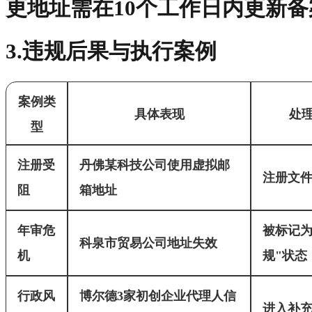
更地址需在10个工作日内更新备
3.违规后果与执行案例
案例类
具体表现
处
型
注册受
丹佛某科技公司使用虚拟邮
注册文
阻
箱地址
年审危
被标记为
科泉市贸易公司地址失效
机
规"状态
行政风
博尔德3家初创企业代理人信
进入补