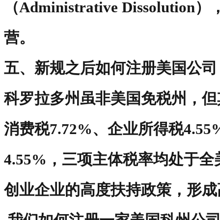
（Administrative Dissolu
营。
五、新规之后如何注册美国公司
科罗拉多州虽非美国免税州，但
消费税7.72%、企业所得税4.5
4.55%，三项主体税率均处于
创业企业的高度扶持政策，形成