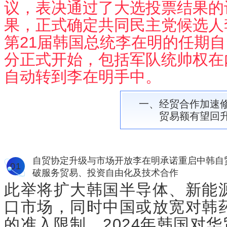
议，表决通过了大选投票结果的
果，正式确定共同民主党候选人
第21届韩国总统李在明的任期自当
分正式开始，包括军队统帅权在
自动转到李在明手中。
一、经贸合作加速
贸易额有望回
自贸协定升级与市场开放李在明承诺重启中韩自
0
1
破服务贸易、投资自由化及技术合作
此举将扩大韩国半导体、新能
口市场，同时中国或放宽对韩
的准入限制。2024年韩国对华