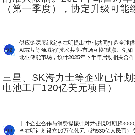
（第一季度），协定升级可能
供应链深度绑定李在明提出“中韩共同打造全球供
0
2
AI芯片等领域的“技术共享-市场互换”试点。例
北亚储能市场，预计2025年下半年启动相关合作
三星、SK海力士等企业已计划
电池工厂120亿美元项目）
中小企业合作与消费提振针对尹锡悦时期超300
0
3
李在明计划设立10万亿韩元（约530亿人民币