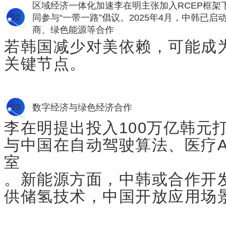
区域经济一体化加速李在明主张加入RCEP框架
0
2
同参与“一带一路”倡议。2025年4月，中韩已
商、绿色能源等合作
若韩国减少对美依赖，可能成
关键节点。
0
3
数字经济与绿色经济合作
李在明提出投入100万亿韩元打
与中国在自动驾驶算法、医疗A
室
。新能源方面，中韩或合作开
供储氢技术，中国开放应用场