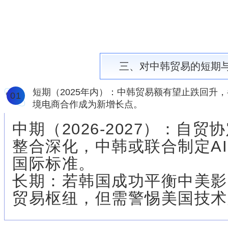
三、对中韩贸易的短期
短期（2025年内）：中韩贸易额有望止跌回升
1
0
1
境电商合作成为新增长点。
中期（2026-2027）：自
整合深化，中韩或联合制定A
国际标准。
长期：若韩国成功平衡中美影
贸易枢纽，但需警惕美国技术