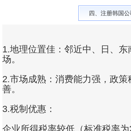
四、
注册韩国公
1.地理位置佳
：邻近中、日、东
场。
2.市场成熟
：消费能力强，政策
善。
3.税制优惠
：
企业所得税率较低（标准税率为2