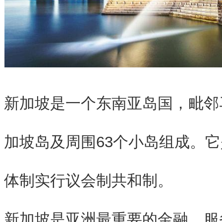
新加坡
是一个东南亚岛国，毗邻
加坡岛及周围63个小岛组成。
体制实行议会制共和制。
新加坡是亚洲最重要的金融、服