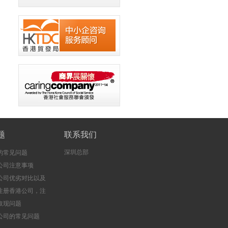
题
联系我们
深圳总部
的常见问题
公司注意事项
公司优劣对比以及
注册香港公司，注
司的好处
取现问题
公司的常见问题