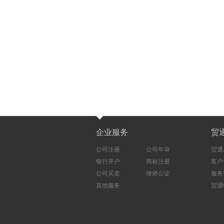
企业服务
贸
公司注册
公司年审
贸通
银行开户
商标注册
客户
公司买卖
律师公证
服务
其他服务
贸通