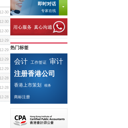
即时对话
专家在线
12-30
12-30
12-30
12-29
热门标签
12-29
12-29
会计
审计
工作签证
12-29
注册香港公司
12-28
香港上市策划
税务
12-28
商标注册
12-28