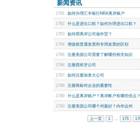
新闻资讯
1781.
如何办理汇丰银行NRA离岸账户
1782.
什么是进出口权？如何办理进出口权？
1783.
如何用离岸公司做外贸？
1784.
增值税普通发票和专用发票的区别
1785.
注册美国公司需要了解哪些相关知识
1786.
注册西班牙公司
1787.
如何注册加拿大公司
1788.
注册商标对企业的重要性
1789.
什么是离岸账户？离岸帐户有哪些优点
1790.
注册美国公司哪个州最好？内华达州
上一页
1
...
175
17