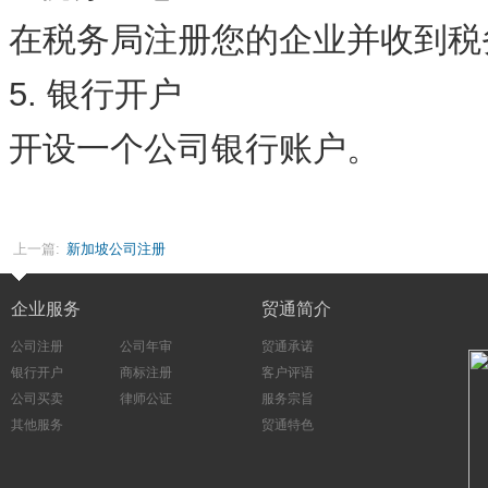
在税务局注册您的企业并收到税
5. 银行开户
开设一个公司银行账户。
上一篇:
新加坡公司注册
企业服务
贸通简介
公司注册
公司年审
贸通承诺
银行开户
商标注册
客户评语
公司买卖
律师公证
服务宗旨
其他服务
贸通特色