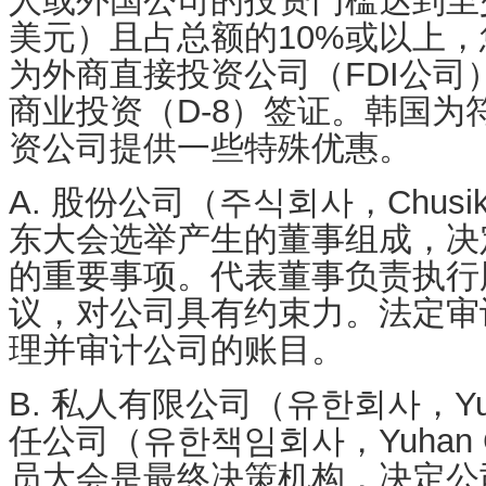
人或外国公司的投资门槛达到至少1
美元
）且占总额的10%或以上
为外商直接投资公司（FDI公司）
商业投资（D-8）签证。韩国为
资公司提供一些特殊优惠。
A. 股份公司（주식회사，Chusik 
东大会选举产生的董事组成，决
的重要事项。代表董事负责执行
议，对公司具有约束力。法定
审
理
并审计公司的账目。
B. 私人有限公司（유한회사，Yuh
任公司（유한책임회사，Yuhan Ch
员大会是最终决策机构，决定公