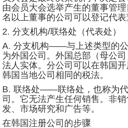
由会员大会选举产生的董事管理
名以上董事的公司可以登记代表
2. 分支机构/联络处（代表处）
A. 分支机构
——与上述类型的
为外国公司。外国总部（母公司
法人实体。分公司可以在韩国开
韩国当地公司相同的税法。
B. 联络处
——联络处，也称为
司。它无法产生任何
销售
。非销
发、市场研究和
广告
等。
在韩国
注册公司
的步骤