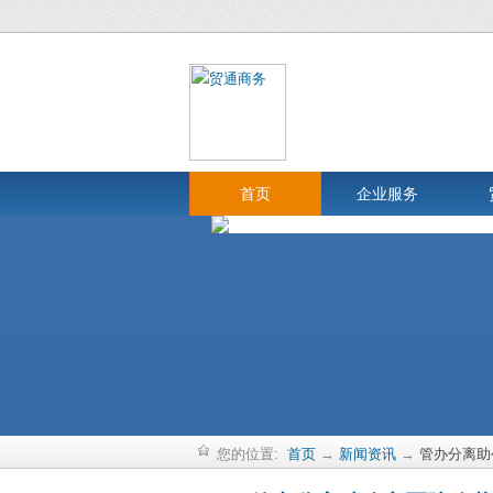
首页
企业服务
您的位置:
首页
→
新闻资讯
→
管办分离助