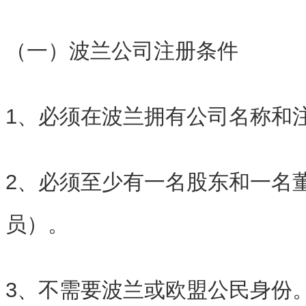
（一）波兰公司注册条件
1、必须在波兰拥有公司名称和
2、必须至少有一名股东和一名
员）。
3、不需要波兰或欧盟公民身份