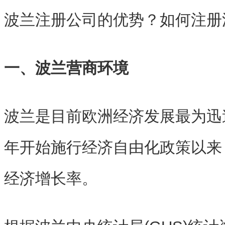
波兰注册公司的优势？如何注册
一、波兰营商环境
波兰是目前欧洲经济发展最为迅速
年开始施行经济自由化政策以来
经济增长率。