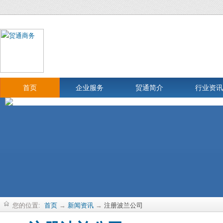
首页
企业服务
贸通简介
行业资讯
您的位置:
首页
→
新闻资讯
→
注册波兰公司