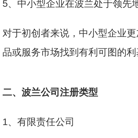
5、中小型企业在波兰处于领先
对于初创者来说，中小型企业更
品或服务市场找到有利可图的利
二、波兰公司注册类型
1、有限责任公司