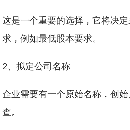
这是一个重要的选择，它将决定
求，例如最低股本要求。
2、拟定公司名称
企业需要有一个原始名称，创始
查。