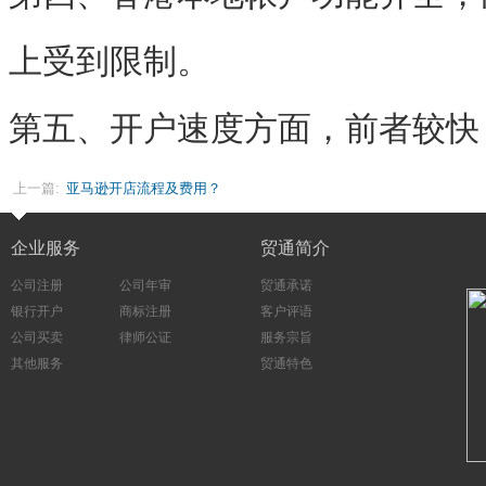
上受到限制。
第五、开户速度方面，前者较快
上一篇:
亚马逊开店流程及费用？
企业服务
贸通简介
公司注册
公司年审
贸通承诺
银行开户
商标注册
客户评语
公司买卖
律师公证
服务宗旨
其他服务
贸通特色