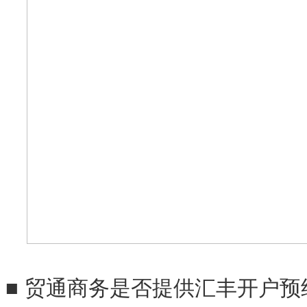
■
贸通商务
是否提供
汇丰开户
预