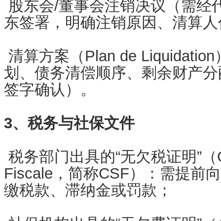
股东会/董事会注销决议（需经代
东签署，明确注销原因、清算
清算方案（Plan de Liquida
划、债务清偿顺序、剩余财产分
签字确认）。
3、税务与社保文件
税务部门出具的“无欠税证明”（Certifi
Fiscale，简称CSF）：需提
缴税款、滞纳金或罚款；