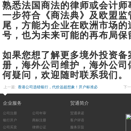
熟悉法国商法的律师或会计师
一步符合《商法典》及欧盟监
尾，方能为企业在欧洲市场的
号，也为未来可能的再布局保
如果您想了解更多境外投资备案
册，海外公司维护，海外公司
何疑问，欢迎随时联系我们。
上一篇:
香港公司选错银行，代价远超想象！开户标准必
下一
看这三个
企业服务
贸通简介
公司注册
公司年审
贸通承诺
银行开户
商标注册
客户评语
公司买卖
律师公证
服务宗旨