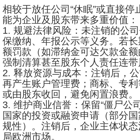
相较于放任公司“休眠”或直接停
能为企业及股东带来多重价值
1. 规避法律风险：未注销的公
保缴纳、年报公示等义务。若长
额罚款（如滞纳金可达欠款金额的
强制清算甚至股东个人责任连
2. 释放资源与成本：注销后，
再产生账户管理费；商标、专利
或由股东收回，避免闲置浪费
3. 维护商业信誉：保留“僵尸公
国家的投资或融资申请（部分国
规性）。注销后，企业主体状态
局欧洲市场。