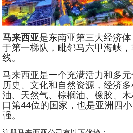
马来西亚
是东南亚第三大经济体
于第一梯队，毗邻马六甲海峡，
线。
马来西亚是一个充满活力和多元
历史、文化和自然资源，经济多
油、天然气、棕榈油、橡胶、木
口第44位的国家，也是亚洲四
强。
注册马来西亚公司有以下优势：