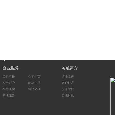
企业服务
贸通简介
公司注册
公司年审
贸通承诺
银行开户
商标注册
客户评语
公司买卖
律师公证
服务宗旨
其他服务
贸通特色