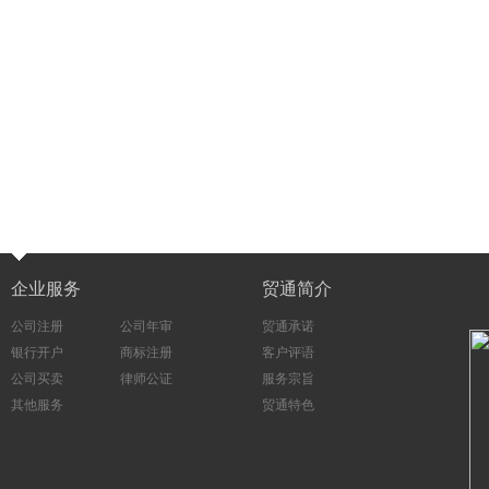
企业服务
贸通简介
公司注册
公司年审
贸通承诺
银行开户
商标注册
客户评语
公司买卖
律师公证
服务宗旨
其他服务
贸通特色