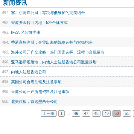
新闻资讯
491.
塞舌尔离岸公司：零税与低维护的完美结合
492.
香港资金转回内地：5种合规方式
493.
IFZA 区公司注册
494.
香港商标注册：企业出海的战略选择与实操指南
495.
海外公司开户全攻略：热门国家选择、流程与合规要点
496.
亚马逊新规落地，内地人士注册香港公司数量暴增
497.
内地人注册香港公司
498.
英国公司合规注销及注意事项
499.
香港公司开户所需资料及注意事项
500.
北美跳板，首选墨西哥公司
上一页
1
...
46
47
48
49
50
51