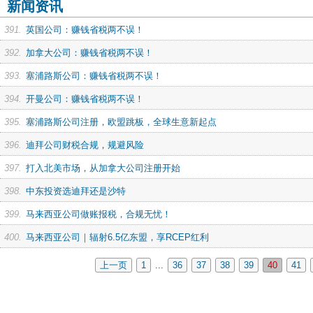
新闻资讯
391.
英国公司：赚钱省税两不误！
392.
加拿大公司：赚钱省税两不误！
393.
塞浦路斯公司：赚钱省税两不误！
394.
开曼公司：赚钱省税两不误！
395.
塞浦路斯公司注册，欧盟跳板，全球生意新起点
396.
迪拜公司财税合规，规避风险
397.
打入北美市场，从加拿大公司注册开始
398.
中东投资选迪拜还是沙特
399.
马来西亚公司做账报税，合规无忧！
400.
马来西亚公司｜辐射6.5亿东盟，享RCEP红利
上一页
1
...
36
37
38
39
40
41