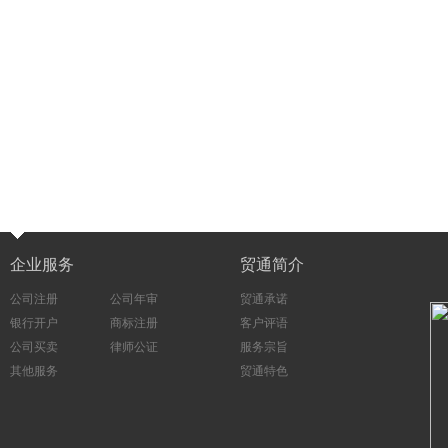
企业服务
贸通简介
公司注册
公司年审
贸通承诺
银行开户
商标注册
客户评语
公司买卖
律师公证
服务宗旨
其他服务
贸通特色