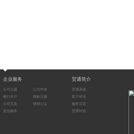
企业服务
贸通简介
公司注册
公司年审
贸通承诺
银行开户
商标注册
客户评语
公司买卖
律师公证
服务宗旨
其他服务
贸通特色