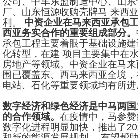
公司、中车东盟制造中心、山东
厂、山东恒源收购壳牌马 来西
利。
中资企业在马来西亚承包
西亚务实合作的重要组成部分。
承包工程主要着眼于基础设施建
化转型，在建 项目主要集中在
房地产等领域。中资企业在马来
围已覆盖东、西马来西亚全境，
电站、石化等重要领域均有所进
数字经济和绿色经济是中马两国
的合作领域。
在疫情中，马参赞
数字化进程明显加快，推出了20
和新的能源发展规划， 有望帮