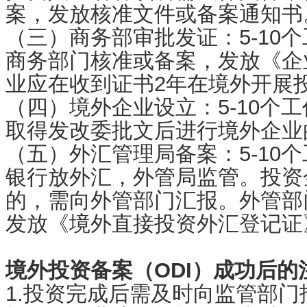
案，发放核准文件或备案通知书
（三）商务部审批发证：5-10
商务部门核准或备案，发放《企
业应在收到证书2年在境外开展
（四）境外企业设立：5-10个工
取得发改委批文后进行境外企业
（五）外汇管理局备案：5-10
银行放外汇，外管局监管。投资金
的，需向外管部门汇报。外管部
发放《境外直接投资外汇登记证
境外投资备案（ODI）成功后的
1.投资完成后需及时向监管部门