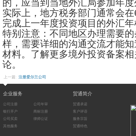
的，应当到当地外汇局参加年度
实际上，地方税务部门通常会在6
完成上一年度投资项目的外汇年
特别注意：不同地区办理需要的
样，需要详细的沟通交流才能知
材料。了解更多境外投资备案相
论。
上一篇:
注册爱尔兰公司
企业服务
贸通简介
公司注册
公司年审
贸通承诺
银行开户
商标注册
客户评语
公司买卖
律师公证
服务宗旨
其他服务
贸通特色