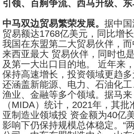
引领、百舸争流、西马升级、东
中马双边贸易繁荣发展。
据中国
贸易额达1768亿美元，同比增长 
我国在东盟第二大贸易伙伴，而
来西亚最大 贸易伙伴，同时也
及第一大出口目的地。 近年来
保持高速增长，投资领域更趋多
还涵盖新能源、电力、石油化工
渔业、金融等多个领域。据马来
（MIDA）统计，2021年，其
亚制造业领域投 资金额为40亿
影响下仍保持规模总体稳定。“两