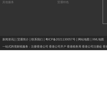
其他服务
贸通特色
|
|
|
|
|
|
新闻资讯
贸通简介
联系我们
粤ICP备2021130057号
网站地图
XML地图
一站式跨境财税服务：
注册香港公司
香港公司开户
香港税务局
香港公司注册处
香