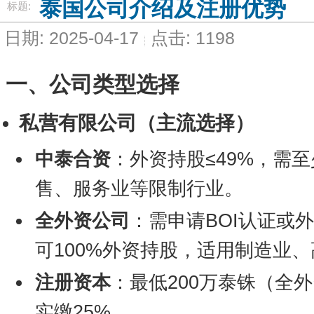
泰国公司介绍及注册优势
标题:
日期: 2025-04-17
点击: 1198
一、公司类型选择
私营有限公司（主流选择）
中泰合资
：外资持股≤49%，需
售、服务业等限制行业。
全外资公司
：需申请BOI认证或
可100%外资持股，适用制造业
注册资本
：最低200万泰铢（全外
实缴25%。