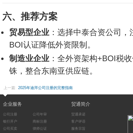
六、推荐方案
贸易型企业
：选择中泰合资公司，注
BOI认证降低外资限制。
制造业企业
：全外资架构+BOI税
铢，整合东南亚供应链。
上一篇:
2025年迪拜公司注册的完整指南
企业服务
贸通简介
公司注册
公司年审
贸通承诺
银行开户
商标注册
客户评语
公司买卖
律师公证
服务宗旨