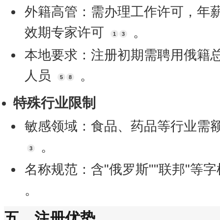
外籍高管：需办理工作许可，年薪
效期专家许可
。
1
3
本地要求：注册初期需聘用俄籍
人员
。
5
8
特殊行业限制
敏感领域：食品、药品等行业需
。
3
名称规范：含"俄罗斯""联邦"等
。
五、注册优势