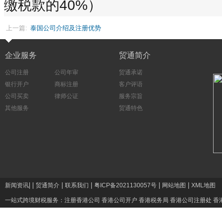
缴税款的40%）
上一篇:
泰国公司介绍及注册优势
企业服务
贸通简介
公司注册
公司年审
贸通承诺
银行开户
商标注册
客户评语
公司买卖
律师公证
服务宗旨
其他服务
贸通特色
|
|
|
|
|
|
新闻资讯
贸通简介
联系我们
粤ICP备2021130057号
网站地图
XML地图
一站式跨境财税服务：
注册香港公司
香港公司开户
香港税务局
香港公司注册处
香