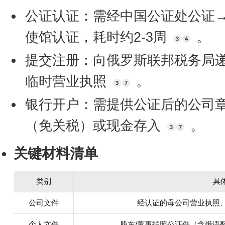
公证认证：需经中国公证处公证
使馆认证，耗时约2-3周
。
3
4
提交注册：向俄罗斯联邦税务局
临时营业执照
。
3
7
银行开户：需提供公证后的公司
（免关税）或现金存入
。
3
7
关键材料清单
类别
具
公司文件
经认证的母公司营业执照
个人文件
股东/董事护照公证件（含俄语