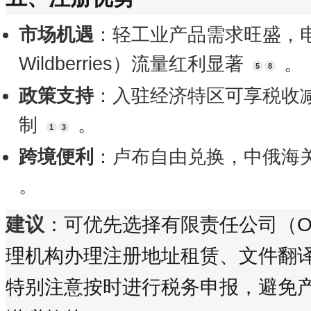
市场机遇
：轻工业产品需求旺盛，电
Wildberries）流量红利显著
。
5
8
政策支持
：入驻经济特区可享税收
制
。
1
3
跨境便利
：卢布自由兑换，中俄海关
。
建议
：可优先选择有限责任公司（О
理机构办理注册地址租赁、文件翻
特别注意按时进行税务申报，避免