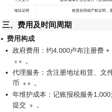
地址证明
租赁合同或产权证明，
三、费用及时间周期
费用构成
政府费用：约4,000卢布注册费 +
。
2
6
代理服务：含注册地址租赁、文件
币
。
6
8
年维护成本：记账报税服务1,00
提交
。
5