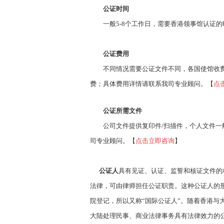
公证时间
一般5-8个工作日，需要香港领事馆认证
公证费用
不同情况需要公证文件不同，各国使馆收
费；具体费用详情请联系我司专业顾问。
【
点
公证所需文件
公司文件提供复印件/扫描件，个人文件一
司专业顾问。
【
点击立即咨询
】
公证人
具有见证、认证、监誓和核证文件的
法律，可由律师担任公证职责。这种公证人的
院登记，所以又称“国际公证人”。随着香港与
大陆处理民事、商业法律事务具有法律效力的