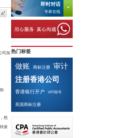
即时对话
专家在线
热门标签
公司加
做账
审计
商标注册
注册香港公司
加
香港银行开户
VAT税号
美国商标注册
，然
特派