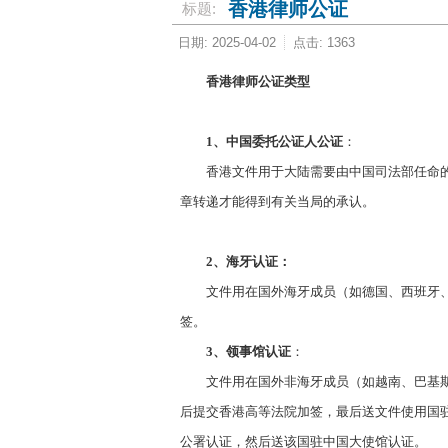
香港律师公证
标题:
日期: 2025-04-02
点击: 1363
香港律师公证类型
1、中国委托公证人公证
：
香港文件用于大陆需要由中国司法部任命的
章转递才能得到有关当局的承认。
2、海牙认证：
文件用在国外海牙成员（如德国、西班牙
签。
3、领事馆认证
：
文件用在国外非海牙成员（如越南、巴基
后提交香港高等法院加签，最后送文件使用国
公署认证，然后送该国驻中国大使馆认证。