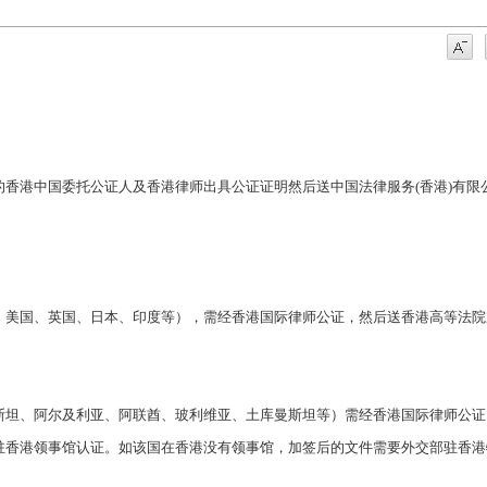
香港中国委托公证人及香港律师出具公证证明然后送中国法律服务(香港)有限
、美国、英国、日本、印度等），需经香港国际律师公证，然后送香港高等法院
斯坦、阿尔及利亚、阿联酋、玻利维亚、土库曼斯坦等）需经香港国际律师公证
驻香港领事馆认证。如该国在香港没有领事馆，加签后的文件需要外交部驻香港