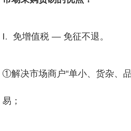
I. 免增值税 — 免征不退。
①解决市场商户“单小、货杂、品
易；