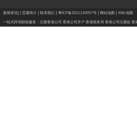
|
|
|
|
|
|
新闻资讯
贸通简介
联系我们
粤ICP备2021130057号
网站地图
XML地图
一站式跨境财税服务：
注册香港公司
香港公司开户
香港税务局
香港公司注册处
香