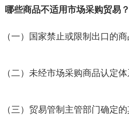
哪些商品不适用市场采购贸易
（一）国家禁止或限制出口的商
（二）未经市场采购商品认定体
（三）贸易管制主管部门确定的