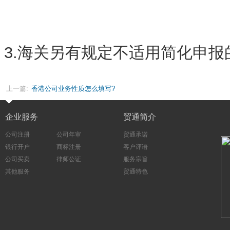
3.海关另有规定不适用简化申报
上一篇:
香港公司业务性质怎么填写?
企业服务
贸通简介
公司注册
公司年审
贸通承诺
银行开户
商标注册
客户评语
公司买卖
律师公证
服务宗旨
其他服务
贸通特色