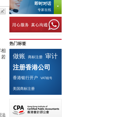
即时对话
专家在线
热门标签
字相
做账
审计
，若
商标注册
注册香港公司
香港银行开户
字
VAT税号
美国商标注册
州法