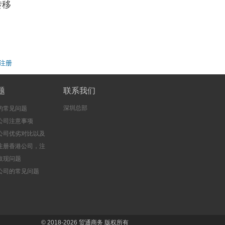
转移
注册
题
联系我们
深圳总部
的常见问题
公司注意事项
公司优劣对比以及
注册香港公司，注
司的好处
取现问题
公司的常见问题
© 2018-2026
贸通商务
版权所有