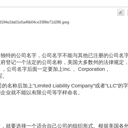
个独特的公司名字，公司名字不能与其他已注册的公司名
政府登记一个法定的公司名称，美国大多数州的法律规定
) ，公司名字后面一定要加上Inc.， Corporation，
缩写。
上"Limited Liability Company"或者"LLC"的
制企业就不能以有限公司等字样命名。
后，就要选择一个适合自己公司的组织形式。根据美国各