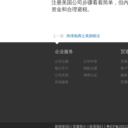
注册美国公司步骤看着简单，但
资金和合理避税。
上一篇:
跨境电商之美国税法
企业服务
贸
公司注册
公司年审
贸通
银行开户
商标注册
客户
公司买卖
律师公证
服务
其他服务
贸通
|
|
|
|
新闻资讯
贸通简介
联系我们
粤ICP备2021