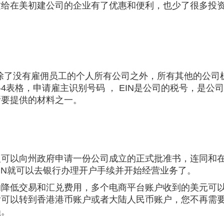
这给在美初建公司的企业有了优惠和便利，也少了很多投
国，除了没有雇佣员工的个人所有公司之外，所有其他的公司
S-4表格，申请雇主识别号码 ， EIN是公司的税号，是公
所要提供的材料之一。
人可以向州政府申请一份公司成立的正式批准书，连同和
IN就可以去银行办理开户手续并开始经营业务了。
的降低交易和汇兑费用，多个电商平台账户收到的美元可
后可以转到香港港币账户或者大陆人民币账户，您不再需
损。