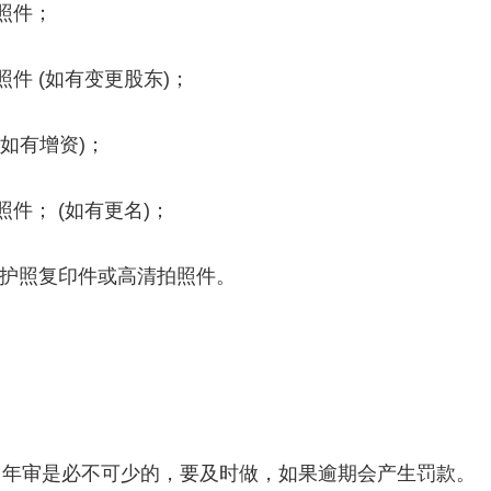
照件；
件 (如有变更股东)；
如有增资)；
件； (如有更名)；
或护照复印件或高清拍照件。
，年审是必不可少的，要及时做，如果逾期会产生罚款。