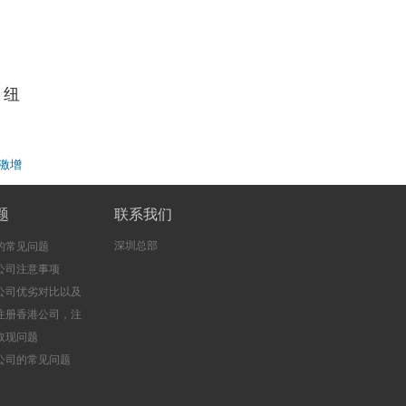
：纽
激增
题
联系我们
深圳总部
的常见问题
公司注意事项
公司优劣对比以及
注册香港公司，注
司的好处
取现问题
公司的常见问题