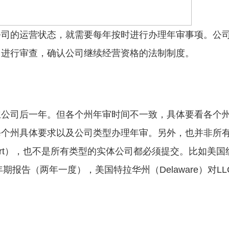
公司的运营状态，就需要每年按时进行办理年审事项。公
司进行审查，确认公司继续经营资格的法制制度。
立公司后一年。但各个州年审时间不一致，具体要看各个
每个州具体要求以及公司类型办理年审。另外，也并非所
eport），也不是所有类型的实体公司都必须提交。比如美国
年期报告（两年一度），美国特拉华州（Delaware）对LL