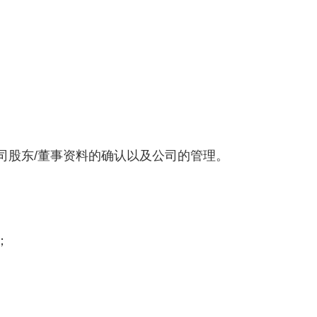
司股东/董事资料的确认以及公司的管理。
；