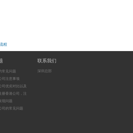
流程
题
联系我们
深圳总部
的常见问题
公司注意事项
公司优劣对比以及
注册香港公司，注
司的好处
取现问题
公司的常见问题