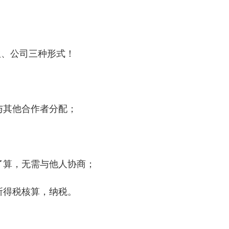
伙、公司三种形式！
用与其他合作者分配；
说了算，无需与他人协商；
所得税核算，纳税。