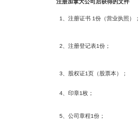
注册加拿大公司后获得的文件
1、注册证书 1份（营业执照）
2、注册登记表1份；
3、股权证1页（股票本）；
4、印章1枚；
5、公司章程1份；