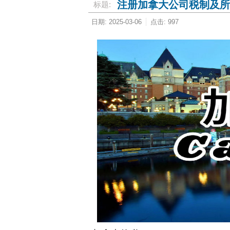
注册加拿大公司税制及所
标题:
日期: 2025-03-06
点击: 997