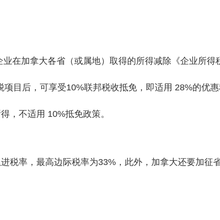
，企业在加拿大各省（或属地）取得的所得减除《企业所得
定的免税项目后，可享受10%联邦税收抵免，即适用 28%的优
得，不适用 10%抵免政策。
进税率，最高边际税率为33%，此外，加拿大还要加征