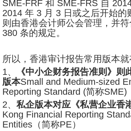
SME-FRF 和 SME-FRS 自 
2014 年 3 月 3 日或之后
则由香港会计师公会管理，并符
380 条的规定。
所以，香港审计报告常用版本就
1、
《中小企财务报告准则》则
版本
Small and Medium-sized Ent
Reporting Standard (简称SME)
2、
私企版本对应《私营企业香
Kong Financial Reporting Stand
Entities（简称PE）