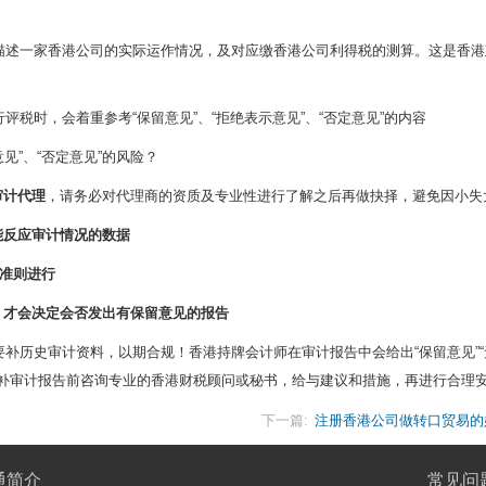
描述一家香港公司的实际运作情况，及对应缴香港公司利得税的测算。这是香港
税时，会着重参考“保留意见”、“拒绝表示意见”、“否定意见”的内容
见”、“否定意见”的风险？
审计代理
，请务必对代理商的资质及专业性进行了解之后再做抉择，避免因小失
能反应审计情况的数据
准则进行
，才会决定会否发出有保留意见的报告
补历史审计资料，以期合规！香港持牌会计师在审计报告中会给出“保留意见”“
在补审计报告前咨询专业的香港财税顾问或秘书，给与建议和措施，再进行合理
下一篇:
注册香港公司做转口贸易的
通简介
常见问