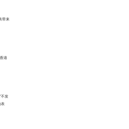
表带来
香港
“不发
的表