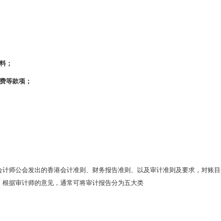
料；
赁费等款项；
会计师公会发出的香港会计准则、财务报告准则、以及审计准则及要求，对账目
。根据审计师的意见，通常可将审计报告分为五大类