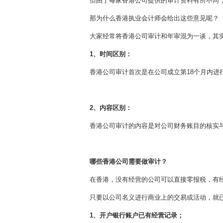
但由于每家香港公司提供的审计资料有所不同，
那为什么香港执业会计师会给出这些意见呢？
大家经常将香港公司审计和年审混为一谈，其
1、时间区别
：
香港公司审计首次是在公司成立第18个月内进
2、内容区别：
香港公司审计的内容是对公司财务账目的核实
哪些香港公司需要做审计？
在香港，没有经营的公司可以直接零报税，有
只要以公司名义进行商业上的交易或活动，就
1、开户银行账户已有经营记录；