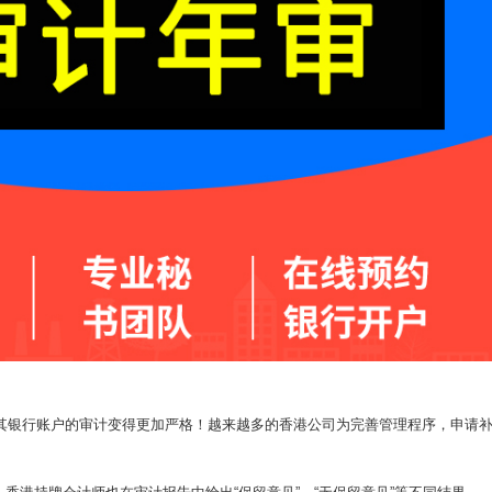
及其银行账户的审计变得更加严格！越来越多的香港公司为完善管理程序，申请