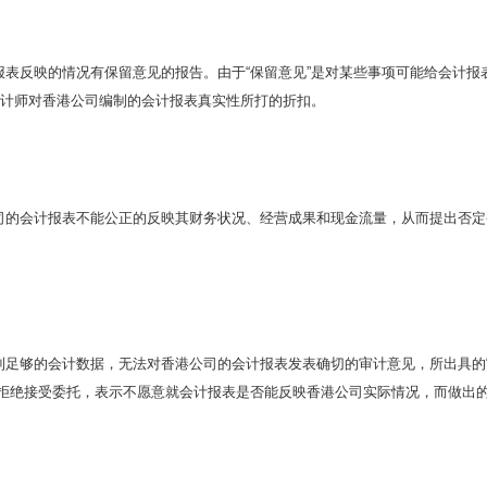
表反映的情况有保留意见的报告。由于“保留意见”是对某些事项可能给会计报
会计师对香港公司编制的会计报表真实性所打的折扣。
司的会计报表不能公正的反映其财务状况、经营成果和现金流量，从而提出否定
到足够的会计数据，无法对香港公司的会计报表发表确切的审计意见，所出具的
于拒绝接受委托，表示不愿意就会计报表是否能反映香港公司实际情况，而做出