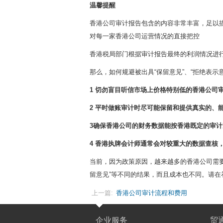
温馨提醒
香港公司审计报告包含的内容非常丰富，足以
对每一家香港公司运营情况的直接把控
香港税局部门根据审计报告最终的利润情况进行评
那么，如何规避被出具“保留意见”、“拒绝表示意
1
切勿盲目听信市场上价格特别低的香港公司
2 平时
做账审计时尽可能保留和提供真实的、
3
确保香港公司的财务数据能按香港既定的审计
4
香港执牌会计师通常会对较重大的数据查核
当前，因为政策原因，越来越多的香港公司需要
留意见”等不同的结果，而且成本也不同。请
上一篇:
香港公司审计流程和费用
企业服务
贸