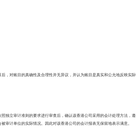
算后，对账目的真确性及合理性并无异议，并认为账目是真实和公允地反映实际
依照独立审计准则的要求进行审查后，确认该香港公司采用的会计处理方法，遵
合被审计单位的实际情况。因此对该香港公司的会计报表无保留地表示满意。