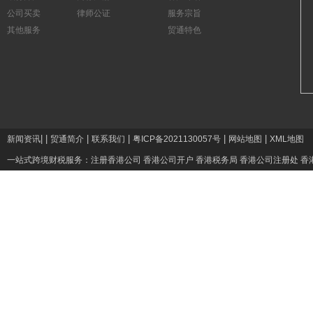
公司买卖
律师公证
服务宗旨
其他服务
贸通特色
|
|
|
|
|
|
新闻资讯
贸通简介
联系我们
粤ICP备2021130057号
网站地图
XML地图
一站式跨境财税服务：
注册香港公司
香港公司开户
香港税务局
香港公司注册处
香