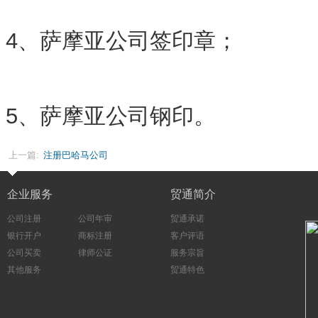
4、萨摩亚公司签印章；
5、萨摩亚公司钢印。
上一篇:
注册巴哈马公司
企业服务
贸通简介
公司注册
公司年审
贸通承诺
银行开户
商标注册
客户评语
公司买卖
律师公证
服务宗旨
其他服务
贸通特色