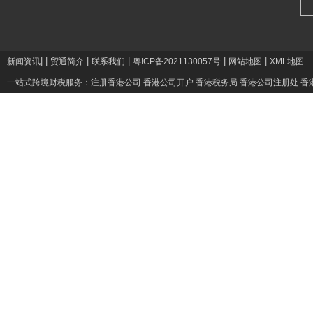
|
|
|
|
|
|
新闻资讯
贸通简介
联系我们
粤ICP备2021130057号
网站地图
XML地图
一站式跨境财税服务：
注册香港公司
香港公司开户
香港税务局
香港公司注册处
香