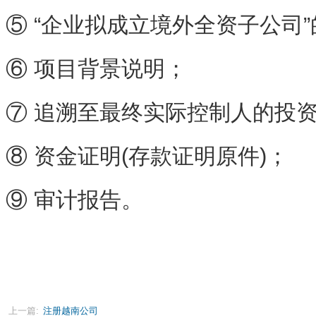
⑤ “企业拟成立境外全资子公司
⑥ 项目背景说明；
⑦ 追溯至最终实际控制人的投
⑧ 资金证明(存款证明原件)；
⑨ 审计报告。
上一篇:
注册越南公司