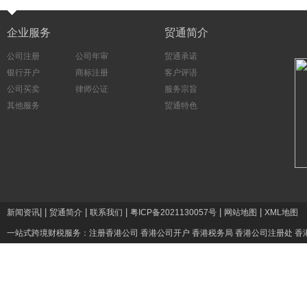
企业服务
贸通简介
公司注册
公司年审
贸通承诺
银行开户
商标注册
客户评语
公司买卖
律师公证
服务宗旨
其他服务
贸通特色
|
|
|
|
|
|
新闻资讯
贸通简介
联系我们
粤ICP备2021130057号
网站地图
XML地图
一站式跨境财税服务：
注册香港公司
香港公司开户
香港税务局
香港公司注册处
香