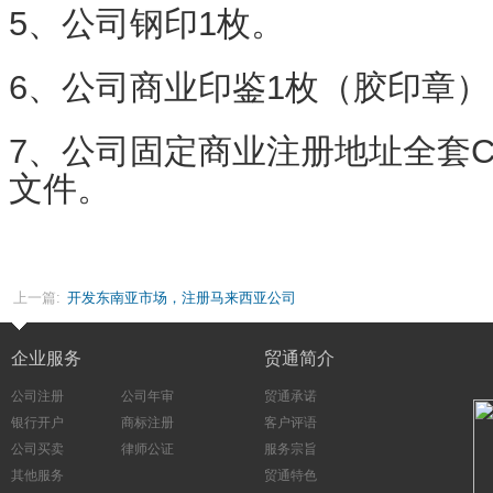
5、公司钢印1枚。
6、公司商业印鉴1枚（胶印章）
7、公司固定商业注册地址全套C
文件。
上一篇:
开发东南亚市场，注册马来西亚公司
企业服务
贸通简介
公司注册
公司年审
贸通承诺
银行开户
商标注册
客户评语
公司买卖
律师公证
服务宗旨
其他服务
贸通特色