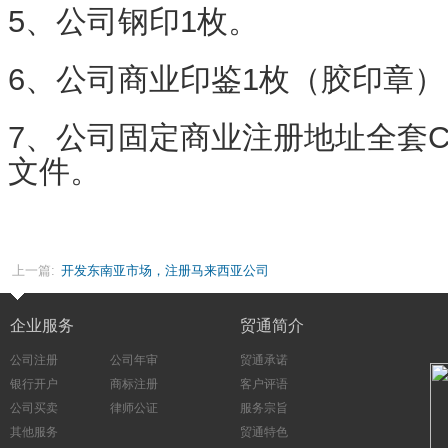
5、公司钢印1枚。
6、公司商业印鉴1枚（胶印章）
7、公司固定商业注册地址全套C
文件。
上一篇:
开发东南亚市场，注册马来西亚公司
企业服务
贸通简介
公司注册
公司年审
贸通承诺
银行开户
商标注册
客户评语
公司买卖
律师公证
服务宗旨
其他服务
贸通特色