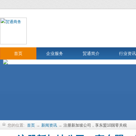
首页
企业服务
贸通简介
行业资讯
您的位置:
首页
→
新闻资讯
→
注册新加坡公司，享东盟10国零关税