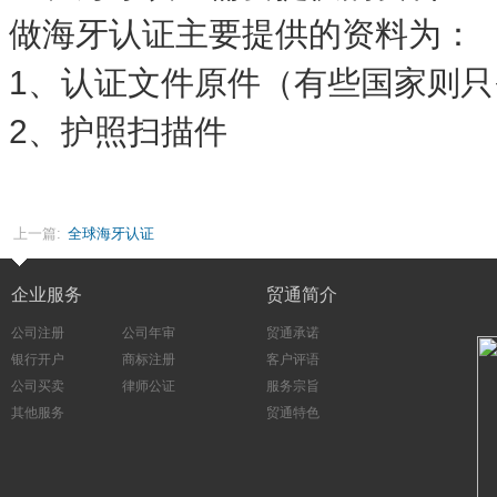
做海牙认证主要提供的资料为：
1、认证文件原件（有些国家则
2、护照扫描件
上一篇:
全球海牙认证
企业服务
贸通简介
公司注册
公司年审
贸通承诺
银行开户
商标注册
客户评语
公司买卖
律师公证
服务宗旨
其他服务
贸通特色