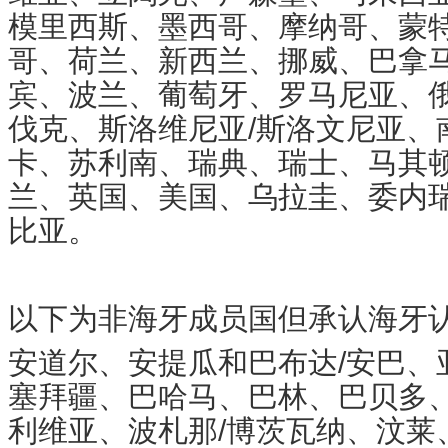
模里西斯、墨西哥、摩纳哥、蒙
哥、荷兰、新西兰、挪威、巴拿
宾、波兰、葡萄牙、罗马尼亚、
伐克、斯洛维尼亚/斯洛文尼亚、
卡、苏利南、瑞典、瑞士、马其
兰、英国、美国、乌拉圭、委内瑞
比亚。
以下为非海牙成员国但承认海牙
安道尔、安提瓜和巴布达/安巴、
塞拜疆、巴哈马、巴林、巴贝多
利维亚、波札那/博茨瓦纳、汶莱