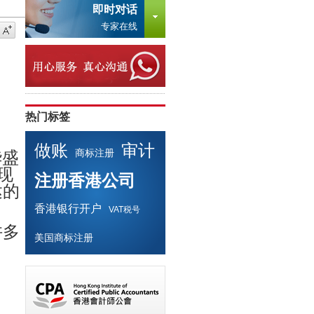
即时对话
专家在线
热门标签
做账
审计
商标注册
华盛
现
注册香港公司
达的
香港银行开户
VAT税号
许多
美国商标注册