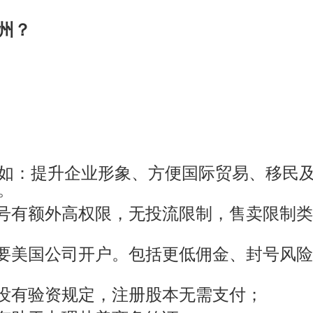
州？
如：
提升企业形象、方便国际贸易、移民
。
账号有额外高权限，无投流限制，售卖限制
是要美国公司开户。包括更低佣金、封号风
且没有验资规定，注册股本无需支付；