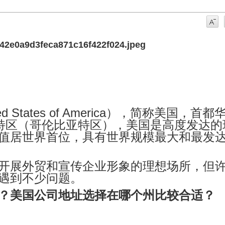
d States of America），简称美国，首都
特区
（哥伦比亚特区），美国是高度发达的
值居世界首位，具有世界规模最大和最发
开展外贸和宣传企业形象的理想场所，但
遇到不少问题。
？美国公司地址选择在哪个州比较合适？