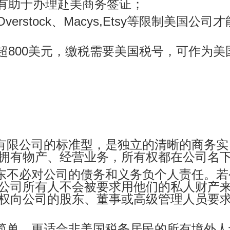
，有助于办理赴美商务签证；
rstock、Macys,Etsy等限制美国公司才
超800美元，缴税需要美国税号，可作为美
：
有限公司的标准型，是独立的清晰的商务实
拥有物产、经营业务，所有权都在公司名
东不必对公司的债务和义务负个人责任
。若
公司所有人不会被要求用他们的私人财产
权向公司的股东、董事或高级管理人员要
简单，
更适合非美国税务居民的所有境外人