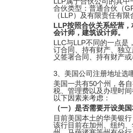
LLP属于合伙公司的其
合伙类型：普通合伙（G
（LLP）及有限责任有限合
LLP按照合伙关系经营
会计师，建筑设计师。
LLC与LLP不同的一点
订合同、持有财产、独立
义签署合同、持有财产或
3、美国公司
注册地址选
美国一共有50个州，各
税、管理费以及办理时间
以下因素来考虑：
（一）是否需要开设美国
目前美国本土的华美银行（E
该行目前在加州、纽约、
州、马萨诸塞等州有分行