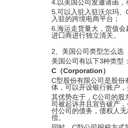
4.以美国公司发邀请函
5.可以入驻入驻沃尔玛、Ove
入驻的跨境电商平台；
6.海运走货量大，货值会
进囗商进行独立清关。
2、
美国公司类型怎么选
美国公司有以下3种类型
C（Corporation）
C型股份有限公司是股份
体，可以开设银行账户，
其优势在于，
C公司的股
司被起诉并且宣告破产，
付公司的债务，债权人无
偿。
同时，C型公司报税方式