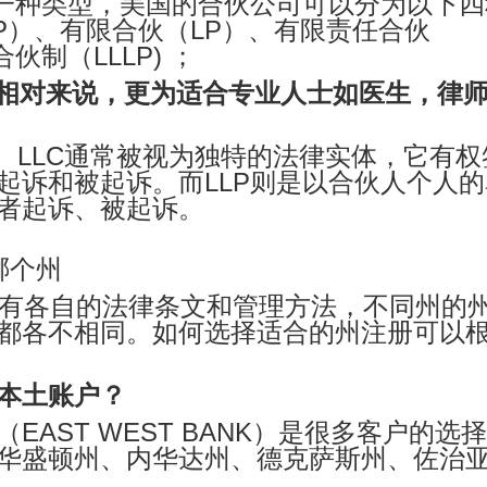
中一种类型，美国的合伙公司可以分为以下四
P）、有限合伙（LP）、有限责任合伙
伙制（LLLP) ；
，相对来说，更为适合专业人士如医生，律
是， LLC通常被视为独特的法律实体，它有权
起诉和被起诉。而LLP则是以合伙人个人的
者起诉、被起诉。
哪个州
自有各自的法律条文和管理方法，不同州的
都各不相同。如何选择适合的州注册可以
本土账户？
AST WEST BANK）是很多客户的选
华盛顿州、内华达州、德克萨斯州、佐治
。