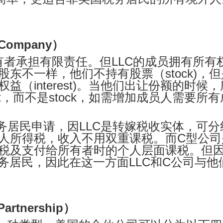
y Company）
所有者承担有限责任。但
LLC的成员拥有所有
东不一样，他们不持有股票（stock)，但
interest)。
当他们出让份额的时候，
est，而不是stock，如需增加成员人需要所有
税务居民申请，
因LLC是转嫁税收实体，可分
人所得税，收入不用双重课税。而C型公司
税及支付给所有者时的个人层面课税。但
务居民，因此在这一方面LLC和C公司与他
 Partnership）