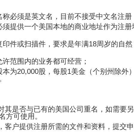
名称必须是英文名，目前不接受中文名注册
必须提供一个美国本地的商业地址作为注册
复印件或扫描件，要求是年满18周岁的自然
允许范围内的业务都可经营；
本为20,000股，每股1美金（个别州除外
。
核对其是否与已有的美国公司重名，如需要
名方可使用。
后，客户提供注册所需的文件和资料，提交