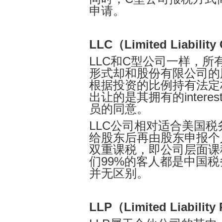
申请。
LLC（Limited Liabilit
LLC和C型公司一样，
形式却和股份有限公司的股
根据投资的比例持有法定权益（
出让的是其拥有的inter
员的同意。
LLC公司相对适合美国
给股东后再由股东申报个
双重课税，即公司层面课
们99%的客人都是中国税
并无区别。
LLP（Limited Liability