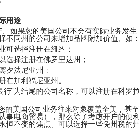
际用途
产。
如果您的美国公司不会有实际业务发生
择不同州的公司来增加品牌附加价值。如
业可选择注册在纽约；
以选择注册在佛罗里达州；
宾夕法尼亚州；
册在加利福尼亚州。
”“银行”为结尾的公司名称，可以注册在科罗
您的美国公司业务往来对象覆盖全美，甚
从事电商贸易），那么除了考虑开户的便
永恒不变的焦点。可以选择一些免州税的