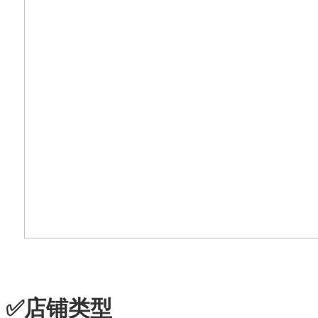
✅店铺类型