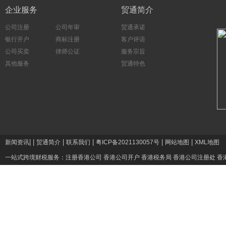
企业服务
贸通简介
公司注册
公司年审
贸通承诺
银行开户
商标注册
客户评语
公司买卖
律师公证
服务宗旨
其他服务
贸通特色
|
|
|
|
|
|
新闻资讯
贸通简介
联系我们
粤ICP备2021130057号
网站地图
XML地图
一站式跨境财税服务：
注册香港公司
香港公司开户
香港税务局
香港公司注册处
香