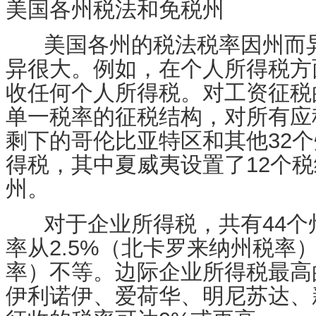
美国各州税法和免税州
美国各州的税法税率因州而异
异很大。例如，在个人所得税方
收任何个人所得税。对工资征税
单一税率的征税结构，对所有应
剩下的哥伦比亚特区和其他32
得税，其中夏威夷设置了12个
州。
对于
企业所得税，共有44
率从2.5%（北卡罗来纳州税率）
率）不等
。边际企业所得税最高
伊利诺伊、爱荷华、明尼苏达、