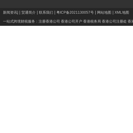
|
|
|
|
|
|
新闻资讯
贸通简介
联系我们
粤ICP备2021130057号
网站地图
XML地图
一站式跨境财税服务：
注册香港公司
香港公司开户
香港税务局
香港公司注册处
香