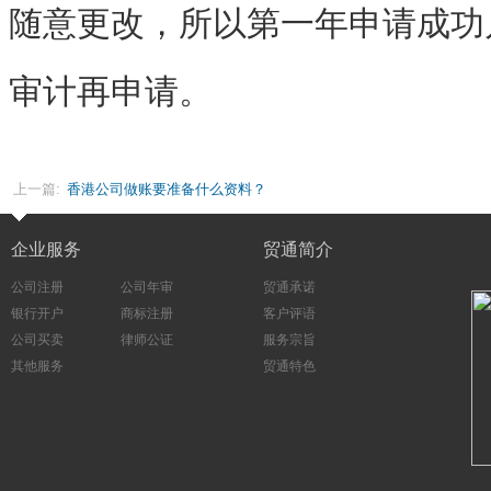
随意更改，所以第一年申请成功
审计再申请。
上一篇:
香港公司做账要准备什么资料？
企业服务
贸通简介
公司注册
公司年审
贸通承诺
银行开户
商标注册
客户评语
公司买卖
律师公证
服务宗旨
其他服务
贸通特色