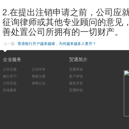
2.在提出注销申请之前，公司应
征询律师或其他专业顾问的意见
善处置公司所拥有的一切财产。
上一篇:
香港银行开户越来越难，为何越来越多人要开？
企业服务
贸通简介
公司注册
公司年审
贸通承诺
银行开户
商标注册
客户评语
公司买卖
律师公证
服务宗旨
其他服务
贸通特色