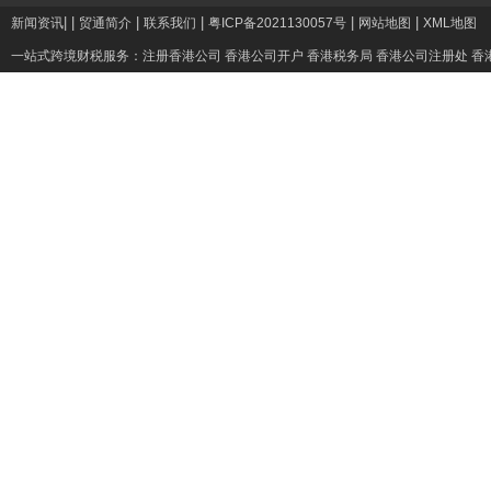
|
|
|
|
|
|
新闻资讯
贸通简介
联系我们
粤ICP备2021130057号
网站地图
XML地图
一站式跨境财税服务：
注册香港公司
香港公司开户
香港税务局
香港公司注册处
香