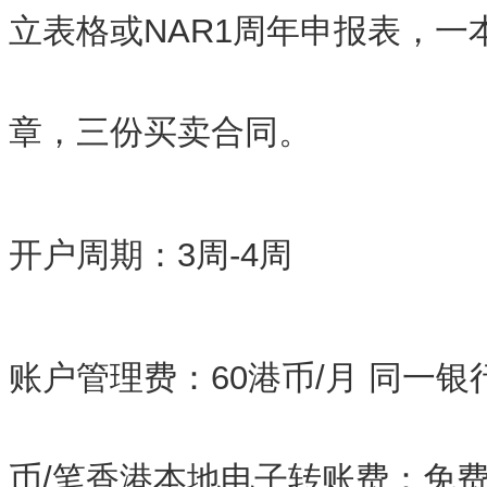
立表格或NAR1周年申报表，一
章，三份买卖合同。
开户周期：3周-4周
账户管理费：60港币/月 同一银
币/笔香港本地电子转账费：免