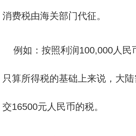
消费税由海关部门代征。
例如：按照利润100,000人
只算所得税的基础上来说，大陆需
交16500元人民币的税。