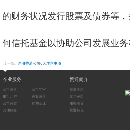
的财务状况发行股票及债券等，
何信托基金以协助公司发展业务
上一篇:
注册香港公司6大注意事项
企业服务
贸通简介
公司注册
公司年审
贸通承诺
银行开户
商标注册
客户评语
公司买卖
律师公证
服务宗旨
其他服务
贸通特色