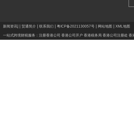
|
|
|
|
|
|
新闻资讯
贸通简介
联系我们
粤ICP备2021130057号
网站地图
XML地图
一站式跨境财税服务：
注册香港公司
香港公司开户
香港税务局
香港公司注册处
香