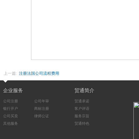
上一篇:
注册法国公司流程费用
企业服务
贸通简介
公司注册
公司年审
贸通承诺
银行开户
商标注册
客户评语
公司买卖
律师公证
服务宗旨
其他服务
贸通特色