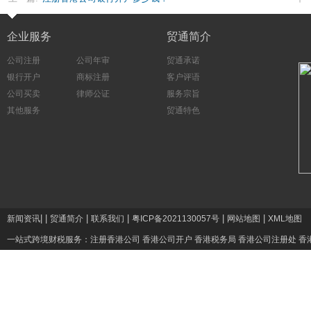
企业服务
贸通简介
公司注册
公司年审
贸通承诺
银行开户
商标注册
客户评语
公司买卖
律师公证
服务宗旨
其他服务
贸通特色
|
|
|
|
|
|
新闻资讯
贸通简介
联系我们
粤ICP备2021130057号
网站地图
XML地图
一站式跨境财税服务：
注册香港公司
香港公司开户
香港税务局
香港公司注册处
香