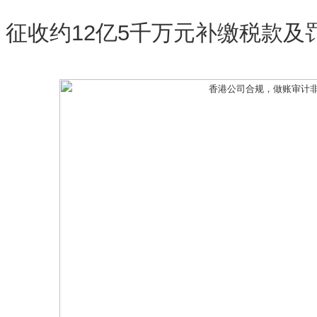
征收约12亿5千万元补缴税款及