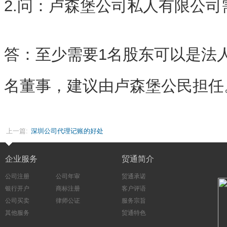
2.问：卢森堡公司私人有限公
答：至少需要1名股东可以是法
名董事，建议由卢森堡公民担任
上一篇:
深圳公司代理记账的好处
企业服务
贸通简介
公司注册
公司年审
贸通承诺
银行开户
商标注册
客户评语
公司买卖
律师公证
服务宗旨
其他服务
贸通特色