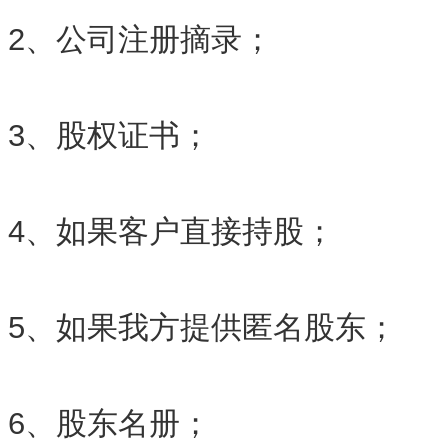
2、公司注册摘录；
3、股权证书；
4、如果客户直接持股；
5、如果我方提供匿名股东；
6、股东名册；