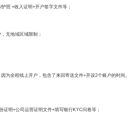
/护照 +收入证明+开户签字文件等；
户，无地域区域限制；
因为全程线上开户，包含了来回寄送文件+开设2个账户的时间
份证明+公司运营证明文件+填写银行KYC问卷等；