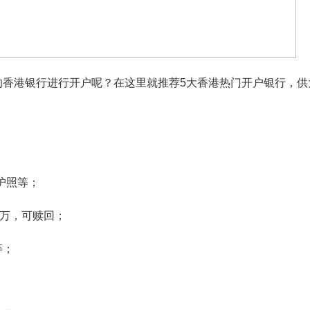
的香港银行进行开户呢？在这里就推荐5大香港热门开户银行，供
/护照等；
0万，可赎回；
等；