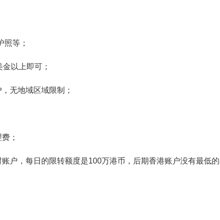
/护照等；
美金以上即可；
户，无地域区域限制；
理费；
账户，每日的限转额度是100万港币，后期香港账户没有最低的