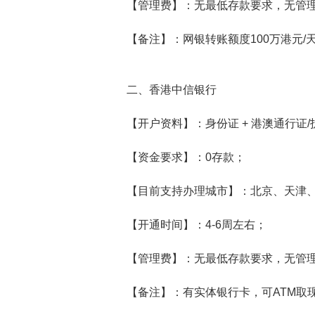
【管理费】：无最低存款要求，无管
【备注】：网银转账额度100万港元/
二、香港中信银行
【开户资料】：身份证 + 港澳通行证/
【资金要求】：0存款；
【目前支持办理城市】：北京、天津
【开通时间】：4-6周左右；
【管理费】：无最低存款要求，无管
【备注】：有实体银行卡，可ATM取