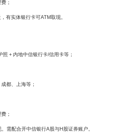
理费；
天，有实体银行卡可ATM取现。
护照 + 内地中信银行卡/信用卡等；
、成都、上海等；
理费；
现。需配合开中信银行A股与H股证券账户。