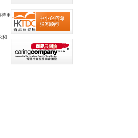
期待更
求和