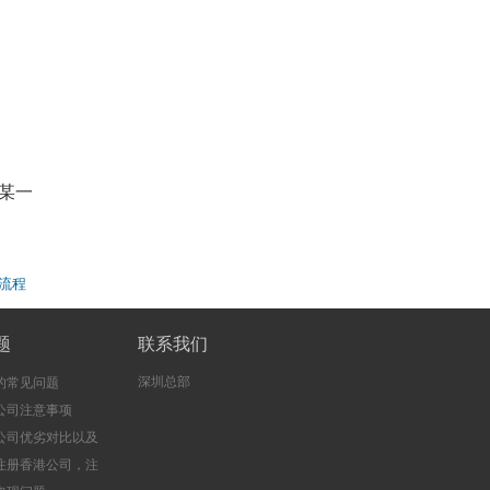
某一
流程
题
联系我们
深圳总部
的常见问题
公司注意事项
公司优劣对比以及
注册香港公司，注