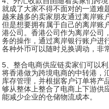
4、外汇收款自由随着卖家们跨
就成了大家不得不面对的一道难
越来越多的卖家朋友通过离岸账
但是想要拥有属于自己的离岸账
港公司。香港公司作为离岸公司
务的操作，通过离岸银行账户进
各种外币可以随时兑换调动，非
5、整合电商供应链卖家们可以
将香港做为跨境电商的中转港，
库存管理，并根据客户订单将产
够从整体上整合了电商上下游供
能减少企业的仓储物流成本。