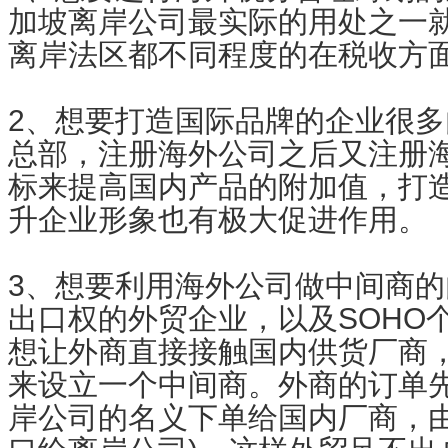
加坡离岸公司最实际的用处之一
离岸法区都不同程度的在税收方
2、想要打造国际品牌的企业很
总部，注册海外公司之后又注册
标来提高国内产品的附加值，打
升企业形象也有极大促进作用。
3、想要利用海外公司做中间商
出口权的外贸企业，以及SOHO
想让外商直接接触国内供货厂商
来设立一个中间商。外商的订单
岸公司的名义下单给国内厂商，由