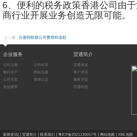
6、便利的税务政策香港公司由
商行业开展业务创造无限可能。
上一篇:
注册阿联酋公司费用和流程
企业服务
贸通简介
公司注册
公司年审
贸通承诺
银行开户
商标注册
客户评语
公司买卖
律师公证
服务宗旨
其他服务
贸通特色
|
|
|
|
|
|
新闻资讯
贸通简介
联系我们
粤ICP备2021130057号
网站地图
XML地图