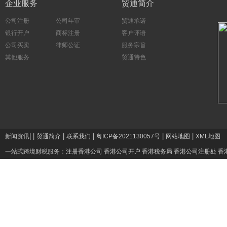
企业服务
贸通简介
公司注册
公司年审
贸通承诺
银行开户
商标注册
客户评语
公司买卖
律师公证
服务宗旨
其他服务
贸通特色
|
|
|
|
|
|
新闻资讯
贸通简介
联系我们
粤ICP备2021130057号
网站地图
XML地图
一站式跨境财税服务：
注册香港公司
香港公司开户
香港税务局
香港公司注册处
香