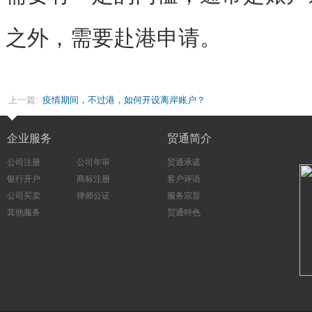
之外，需要赴港申请。
上一篇:
疫情期间，不过港，如何开设离岸账户？
企业服务
贸通简介
公司注册
公司年审
贸通承诺
银行开户
商标注册
客户评语
公司买卖
律师公证
服务宗旨
其他服务
贸通特色