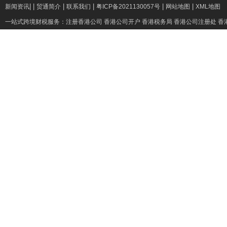
|
|
|
|
|
|
新闻资讯
贸通简介
联系我们
粤ICP备2021130057号
网站地图
XML地图
一站式跨境财税服务：
注册香港公司
香港公司开户
香港税务局
香港公司注册处
香