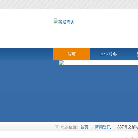
首页
企业服务
您的位置:
首页
→
新闻资讯
→
837号文