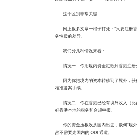
这个区别非常关键
“
网上很多文章一棍子打死：
只要注册
务性质的差异。
我们分几种情况来看：
情况一：你用境内资金汇款到香港注册
因为你把境内的资本转移到了境外，获
核准备案手续。
情况二：你在香港已经有境外收入（比
好香港本地的税务和合规申报。
“
你的资金压根没从国内出去，谈何
境
ODI
然不需要走国内的
通道。