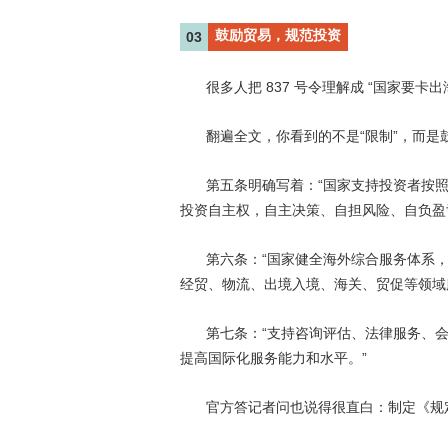
鼓励贸易，规范投资
03
837
“
很多人把
号令理解成
国家要卡出
“
”
翻遍全文，你看到的不是
限制
，而是
“
第五条明确写着：
国家支持投资者按
投资自主权，自主决策、自担风险、自负盈
“
第六条：
国家健全海外综合服务体系
经贸、物流、出境入境、海关、贸促等领域
“
第七条：
支持咨询评估、法律服务、
”
提高国际化服务能力和水平。
官方答记者问也说得很直白：制定《规