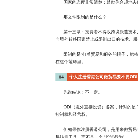
国家的态度非常清楚：鼓励你合规地去
那文件限制的是什么？
第十三条：投资者不得以跨境派遣技术
向境外转移国家禁止或限制出口的技术、服
“
限制的是
打着贸易和服务的幌子，把
在这个范畴里。
个人注册香港公司做贸易要不要ODI
04
先说结论：不一定。
ODI
（
境外直接投资
）备案，针对的是
控制权和经营权。
但如果你注册香港公司，是用来做贸易
“
”
易结算工具，而不是一个
投资行为
。