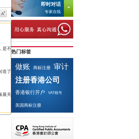
即时对话
专家在线
，是不是
热门标签
做账
审计
商标注册
制造了不
注册香港公司
香港银行开户
VAT税号
板最关心
美国商标注册