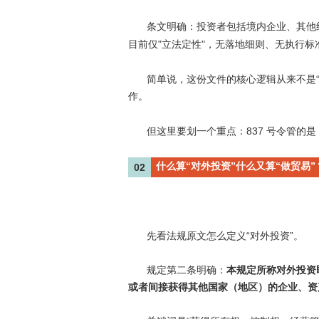
条文明确：投资者包括境内企业、其他
"
"
目前仅
立法定性
，无落地细则、无执行标
简单说，这份文件的核心逻辑从来不是
作。
837
但这里要划一个重点：
号令管的是
什么算“对外投资”什么又算“做贸易”
02
先看法规原文怎么定义
“
对外投资
”
。
规定第二条明确：
本规定所称对外投资
或者间接获得其他国家（地区）的企业、资