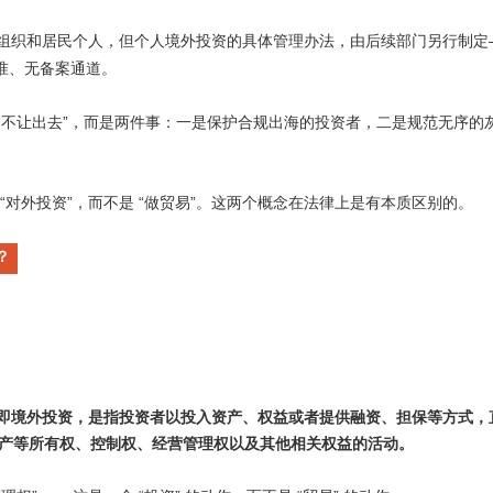
组织和居民个人，但个人境外投资的具体管理办法，由后续部门另行制定
准、无备案通道。
“
”
不让出去
，而是两件事：一是保护合规出海的投资者，二是规范无序的
“
”
“
”
对外投资
，而不是
做贸易
。这两个概念在法律上是有本质区别的。
？
即境外投资，是指投资者以投入资产、权益或者提供融资、担保等方式，
产等所有权、控制权、经营管理权以及其他相关权益的活动。