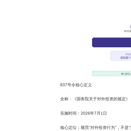
837
号令核心定义
全称：《国务院关于对外投资的规定》
2026
7
1
实施时间：
年
月
日
"
"
"
核心定位：规范
对外投资行为
，不是