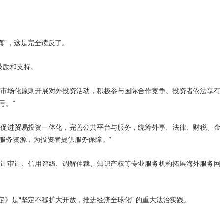
”
海
，这是完全读反了。
鼓励和支持。
照市场化原则开展对外投资活动，积极参与国际合作竞争。投资者依法享
”
亏。
，促进贸易投资一体化，完善公共平台与服务，统筹外事、法律、财税、
”
服务资源，为投资者提供服务保障。
会计审计、信用评级、调解仲裁、知识产权等专业服务机构拓展海外服务
“
”
定》是
坚定不移扩大开放，推进经济全球化
的重大法治实践。