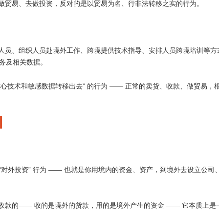
做贸易、去做投资，反对的是以贸易为名、行非法转移之实的行为。
人员、组织人员赴境外工作、跨境提供技术指导、安排人员跨境培训等方
务及相关数据。
”
——
核心技术和敏感数据转移出去
的行为
正常的卖货、收款、做贸易，
“
”
——
对外投资
行为
也就是你用境内的资金、资产，到境外去设立公司
——
——
收款的
收的是境外的货款，用的是境外产生的资金
它本质上是